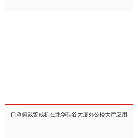
口罩佩戴警戒机在龙华硅谷大厦办公楼大厅应用