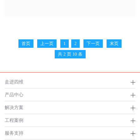
首页
上一页
1
2
下一页
末页
共 2 页 10 条
走进四维
产品中心
解决方案
工程案例
服务支持