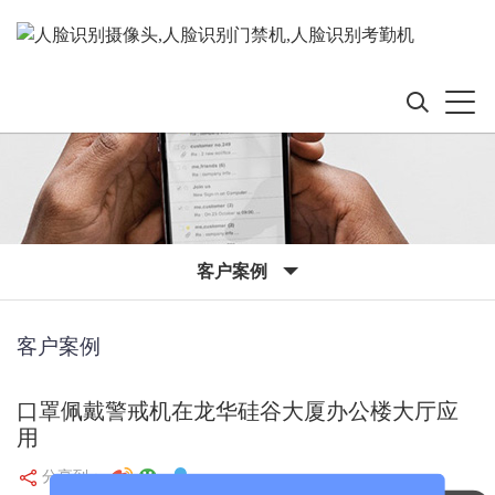
客户案例
客户案例
口罩佩戴警戒机在龙华硅谷大厦办公楼大厅应
用
分享到：