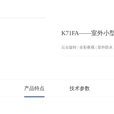
K71FA——室外小
云台旋转 | 全彩夜视 | 室外防水 
产品特点
技术参数