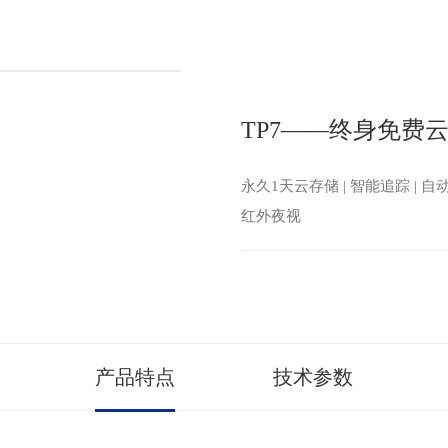
TP7——终身免费
永久1天云存储 | 智能追踪 | 自动
红外夜视
产品特点
技术参数